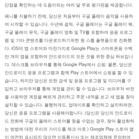
단점을 확인하는 데 도움이되는 여러 달 무료 평가판을 제공합니다.
페니를 지불하기 전에, 당신은 처음부터 구글 플레이 음악을 사용하
여 시작할 수 있습니다. 수년에 걸쳐, 구글 플레이는 구글 플레이 북,
구글 플레이 뮤직, 구글 플레이 영화 및 TV를 포함하여 응용 프로그
램 및 기타 콘텐츠를 다운로드하기위한 원 스톱 플랫폼으로 진화했
다. iOS의 앱 스토어와 마찬가지로 Google Play는 스마트폰용 수백
만 개의 앱을 포함하여 안드로이드의 모든 것을 위한 중심 허브입니
다. 데스크톱 브라우저를 통해 Google Play에서 쇼핑: 물론, 당신은
안드로이드 응용 프로그램과 함께 Play 스토어에서 쇼핑을 할 수 있
습니다, 하지만 당신은 또한 검색 및 응용 프로그램 및 미디어를 구
입하고 브라우저를 통해 계정을 관리 할 수 있습니다. 브라우저 버전
을 사용하면 계정을 빠르게 관리하고 주문 내역을 보고 새 앱을 찾아
설치할 수 있습니다. 불행하게도, 업데이트를 확인하고 설치하려면,
당신은 응용 프로그램을 사용해야합니다. (당신은 당신의 안드로이
드 전화에 구글의 플레이 스토어를 찾을 수없는 경우, 찾아 활성화하
는 방법에 대한 우리의 가이드를 체크 아웃.) Google Play 스토어 앱
이 여전히 표시되지 않으면 이동통신사 또는 제조업체에 문의하여