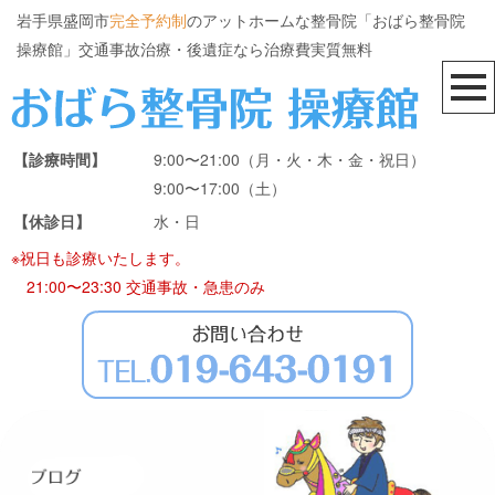
岩手県盛岡市
完全予約制
のアットホームな整骨院「おばら整骨院
操療館」交通事故治療・後遺症なら治療費実質無料
【診療時間】
9:00〜21:00（月・火・木・金・祝日）
9:00〜17:00（土）
【休診日】
水・日
※祝日も診療いたします。
21:00〜23:30 交通事故・急患のみ