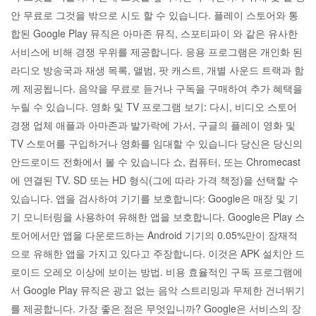
안 무료로 그것을 밖으로 시도 할 수 있습니다. 플레이 스토어와 통
합된 Google Play 뮤직은 아마존 뮤직, 스포티파이 와 같은 유사한
서비스에 비해 경쟁 우위를 제공합니다. 응용 프로그램은 개인화 된
라디오 방송국과 재생 목록, 앨범, 팟 캐스트, 개별 사운드 트랙과 함
께 제공됩니다. 음악을 무료로 듣거나 구독을 구매하여 추가 혜택을
누릴 수 있습니다. 영화 및 TV 프로그램 보기: 다시, 비디오 스토어
경쟁 업체 애플과 아마존과 발가락에 가서, 구글의 플레이 영화 및
TV 스토어를 구입하거나 영화를 임대할 수 있습니다 당신은 당신의
안드로이드 전화에서 볼 수 있습니다 쇼, 컴퓨터, 또는 Chromecast
에 연결된 TV. SD 또는 HD 형식(그에 따라 가격 책정)을 선택할 수
있습니다. 앱을 검사하여 기기를 보호합니다: Google은 매장 및 기
기 모니터링을 사용하여 유해한 앱을 보호합니다. Google은 Play 스
토어에서만 앱을 다운로드하는 Android 기기의 0.05%만이 잠재적
으로 유해한 앱을 가지고 있다고 주장합니다. 이것은 APK 설치안 드
로이드 오레오 이상에 보이는 방법. 비용 효율적인 구독 프로그램에
서 Google Play 뮤직은 광고 없는 음악 스트리밍과 무제한 건너뛰기
를 제공합니다. 가장 좋은 점은 무엇입니까? Google은 서비스의 장