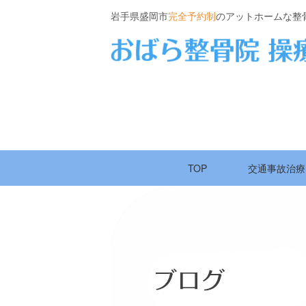
岩手県盛岡市
完全予約制
のアットホームな整
TOP
交通事故治療