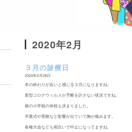
2020年2月
３月の診療日
2020年2月28日
冬の終わりが近いと感じる３月になりますね。
新型コロナウィルスが予断を許さない状況ですね。
娘の小学校の休校も決まりました。
卒業式や受験など影響が出ていて胸が痛みます。
各種大会なども相次いで中止になってますね。