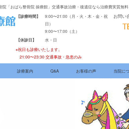
骨院「おばら整骨院 操療館」交通事故治療・後遺症なら治療費実質無料
お問い
【診療時間】
9:00〜21:00（月・火・木・金・祝
日）
9:00〜17:00（土）
【休診日】
水・日
※祝日も診療いたします。
21:00〜23:30 交通事故・急患のみ
診療案内
Q&A
お客様の声
当院に