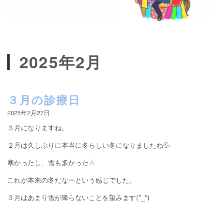
2025年2月
３月の診療日
2025年2月27日
３月になりますね。
２月は久しぶりに本当に冬らしい冬になりましたね💦
寒かったし、雪も多かった☃
これが本来の冬だなーという感じでした。
３月はあまり雪が降らないことを望みます(*_*)