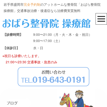
岩手県盛岡市
完全予約制
のアットホームな整骨院「おばら整骨院
操療館」交通事故治療・後遺症なら治療費実質無料
【診療時間】
9:00〜21:00（月・火・木・金・祝日）
9:00〜17:00（土）
【休診日】
水・日
※祝日も診療いたします。
21:00〜23:30 交通事故・急患のみ