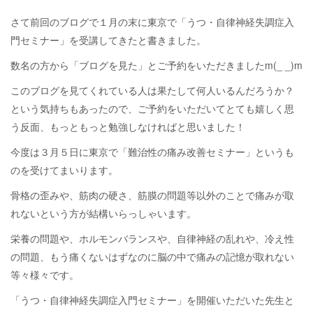
さて前回のブログで１月の末に東京で「うつ・自律神経失調症入
門セミナー」を受講してきたと書きました。
数名の方から「ブログを見た」とご予約をいただきましたm(_ _)m
このブログを見てくれている人は果たして何人いるんだろうか？
という気持ちもあったので、ご予約をいただいてとても嬉しく思
う反面、もっともっと勉強しなければと思いました！
今度は３月５日に東京で「難治性の痛み改善セミナー」というも
のを受けてまいります。
骨格の歪みや、筋肉の硬さ、筋膜の問題等以外のことで痛みが取
れないという方が結構いらっしゃいます。
栄養の問題や、ホルモンバランスや、自律神経の乱れや、冷え性
の問題、もう痛くないはずなのに脳の中で痛みの記憶が取れない
等々様々です。
「うつ・自律神経失調症入門セミナー」を開催いただいた先生と