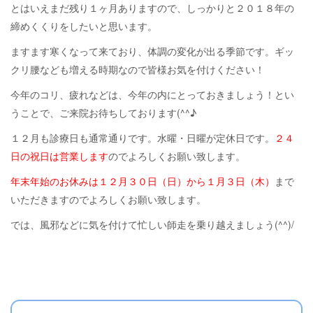
とはいえまだ残り１ヶ月ありますので、しっかりと２０１８年の
締めくくりをしたいと思います。
ますます寒くなって来ており、体調の変化が出る季節です。ギッ
クリ腰なども増える時期なので皆様お気を付けください！
今年のコリ、疲れなどは、今年の内にとっておきましょう！とい
うことで、ご来院お待ちしております(^^♪
１２月も診療日も通常通りです。水曜・日曜が定休日です。
２４
日の祝日は営業します
のでよろしくお願い致します。
年末年始のお休みは１２月３０日（日）から１月３日（木）
まで
いただきますのでよろしくお願い致します。
では、風邪などに気を付けて忙しい師走を乗り越えましょう(^^)/