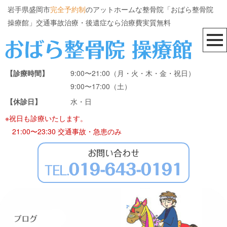
岩手県盛岡市
完全予約制
のアットホームな整骨院「おばら整骨院
操療館」交通事故治療・後遺症なら治療費実質無料
【診療時間】
9:00〜21:00（月・火・木・金・祝日）
9:00〜17:00（土）
【休診日】
水・日
※祝日も診療いたします。
21:00〜23:30 交通事故・急患のみ