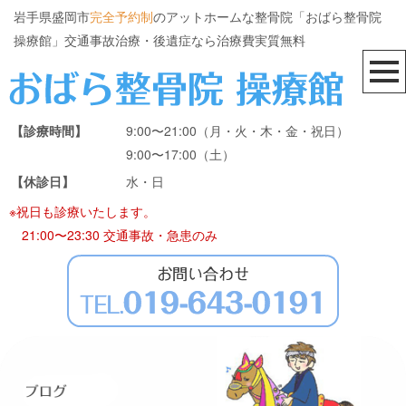
岩手県盛岡市
完全予約制
のアットホームな整骨院「おばら整骨院
操療館」交通事故治療・後遺症なら治療費実質無料
【診療時間】
9:00〜21:00（月・火・木・金・祝日）
9:00〜17:00（土）
【休診日】
水・日
※祝日も診療いたします。
21:00〜23:30 交通事故・急患のみ