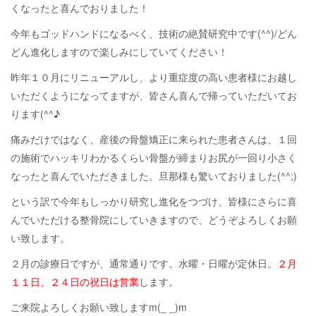
くなったと喜んでおりました！
今年もゴッドハンドになるべく、技術の絶賛研究中です(^^)/どん
どん進化しますので楽しみにしていてください！
昨年１０月にリニューアルし、より重症度の高い患者様にお越し
いただくようになってますが、皆さん喜んで帰っていただいてお
ります(^^♪
痛みだけではなく、産後の骨盤矯正に来られた患者さんは、１回
の施術でハッキリわかるくらい骨盤が締まりお尻が一回り小さく
なったと喜んでいただきました。旦那様も驚いておりました(^^;)
という訳で今年もしっかり研究し進化をつづけ、皆様にさらに喜
んでいただける整骨院にしていきますので、どうぞよろしくお願
い致します。
２月の診療日ですが、通常通りです。水曜・日曜が定休日。
２月
１１日、２４日の祝日は営業
します。
ご来院よろしくお願い致しますm(_ _)m