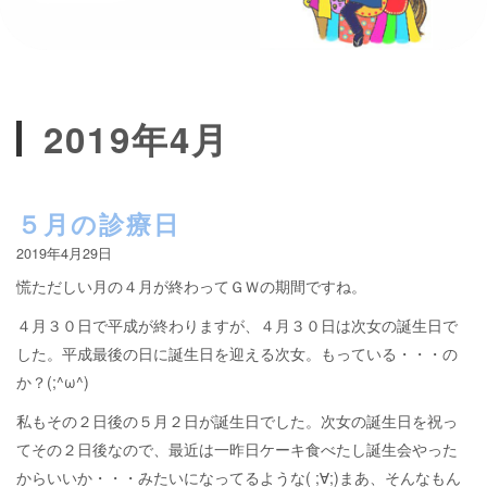
2019年4月
５月の診療日
2019年4月29日
慌ただしい月の４月が終わってＧＷの期間ですね。
４月３０日で平成が終わりますが、４月３０日は次女の誕生日で
した。平成最後の日に誕生日を迎える次女。もっている・・・の
か？(;^ω^)
私もその２日後の５月２日が誕生日でした。次女の誕生日を祝っ
てその２日後なので、最近は一昨日ケーキ食べたし誕生会やった
からいいか・・・みたいになってるような( ;∀;)まあ、そんなもん