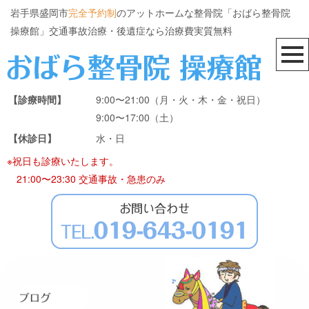
岩手県盛岡市
完全予約制
のアットホームな整骨院「おばら整骨院
操療館」交通事故治療・後遺症なら治療費実質無料
【診療時間】
9:00〜21:00（月・火・木・金・祝日）
9:00〜17:00（土）
【休診日】
水・日
※祝日も診療いたします。
21:00〜23:30 交通事故・急患のみ