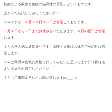
抗筋による収縮と弛緩の協調性の原則」というものです。
よかったら試してみてください(^^)
ＧＷですが、
４月２９日３０日は営業
しております。
５月１日から５日までお休み
をいただきます。
６日の祝日は営業
します。
５月のその他は通常通りです。水曜・日曜はお休みでその他は営
業します。
ＧＷは秋田や宮城に家族で行ってみたいと思ってます(^^♪皆様も
よいＧＷをお過ごしください！
５月もご来院よろしくお願い致しますm(_ _)m