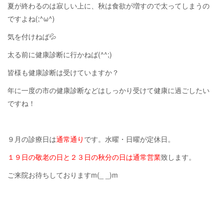
夏が終わるのは寂しい上に、秋は食欲が増すので太ってしまうの
ですよね(;^ω^)
気を付けねば💦
太る前に健康診断に行かねば(^^;)
皆様も健康診断は受けていますか？
年に一度の市の健康診断などはしっかり受けて健康に過ごしたい
ですね！
９月の診療日は
通常通り
です。水曜・日曜が定休日。
１９日の敬老の日と２３日の秋分の日は通常営業
致します。
ご来院お待ちしておりますm(_ _)m