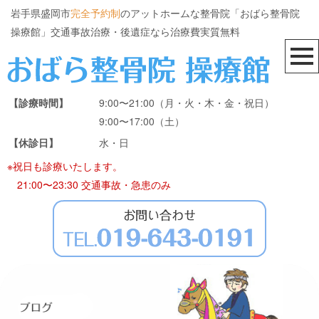
岩手県盛岡市
完全予約制
のアットホームな整骨院「おばら整骨院
操療館」交通事故治療・後遺症なら治療費実質無料
【診療時間】
9:00〜21:00（月・火・木・金・祝日）
9:00〜17:00（土）
【休診日】
水・日
※祝日も診療いたします。
21:00〜23:30 交通事故・急患のみ