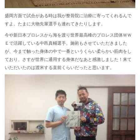
盛岡方面で試合がある時は我が整骨院に治療に寄ってくれるんで
すよ。たまに大物先輩選手も連れてきたりします。
今や新日本プロレスから海を渡り世界最高峰のプロレス団体ＷＷ
Ｅで活躍している中邑真輔選手。施術もさせていただきました
が、今まで触った身体の中で一番というくらい柔らかい筋肉をし
ており、さすが世界に通用する身体だなあと感激しました！来て
いただいたのは渡米する直前くらいだったと思います。