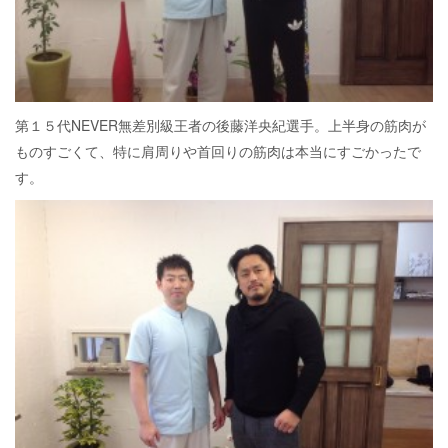
第１５代NEVER無差別級王者の後藤洋央紀選手。上半身の筋肉が
ものすごくて、特に肩周りや首回りの筋肉は本当にすごかったで
す。