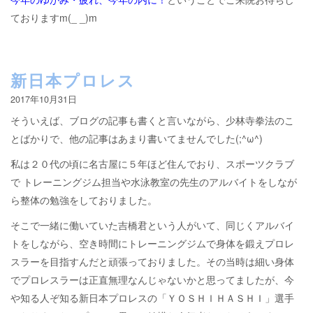
ておりますm(_ _)m
新日本プロレス
2017年10月31日
そういえば、ブログの記事も書くと言いながら、少林寺拳法のこ
とばかりで、他の記事はあまり書いてませんでした(;^ω^)
私は２０代の頃に名古屋に５年ほど住んでおり、スポーツクラブ
で トレーニングジム担当や水泳教室の先生のアルバイトをしなが
ら整体の勉強をしておりました。
そこで一緒に働いていた吉橋君という人がいて、同じくアルバイ
トをしながら、空き時間にトレーニングジムで身体を鍛えプロレ
スラーを目指すんだと頑張っておりました。その当時は細い身体
でプロレスラーは正直無理なんじゃないかと思ってましたが、今
や知る人ぞ知る新日本プロレスの「ＹＯＳＨＩＨＡＳＨＩ」選手