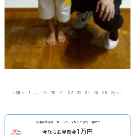
« 前へ
1
…
19
20
21
22
23
24
25
26
次へ »