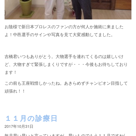
お陰様で新日本プロレスのファンの方が何人か施術に来ました
よ！中邑選手のサインや写真を見て大変感動してました。
吉橋君いつもありがとう。大物選手を連れてくるのは嬉しいけ
ど、大物すぎて緊張しまくりですが・・・今後もお待ちしており
ます！
この前も王座戦惜しかったね。あきらめずチャンピオン目指して
頑張れ！！
１１月の診療日
2017年10月31日
毎月早い早いと言っていますが、早いものでもう１１月ですね(-