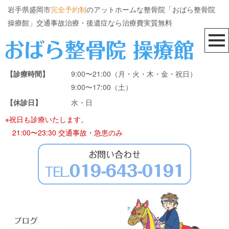
岩手県盛岡市
完全予約制
のアットホームな整骨院「おばら整骨院
操療館」交通事故治療・後遺症なら治療費実質無料
【診療時間】
9:00〜21:00（月・火・木・金・祝日）
9:00〜17:00（土）
【休診日】
水・日
※祝日も診療いたします。
21:00〜23:30 交通事故・急患のみ