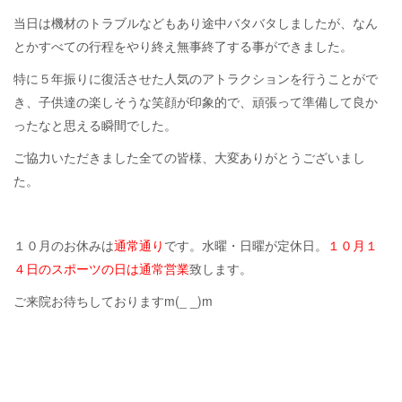
当日は機材のトラブルなどもあり途中バタバタしましたが、なん
とかすべての行程をやり終え無事終了する事ができました。
特に５年振りに復活させた人気のアトラクションを行うことがで
き、子供達の楽しそうな笑顔が印象的で、頑張って準備して良か
ったなと思える瞬間でした。
ご協力いただきました全ての皆様、大変ありがとうございまし
た。
１０月のお休みは
通常通り
です。水曜・日曜が定休日。
１０月１
４日のスポーツの日は通常営業
致します。
ご来院お待ちしておりますm(_ _)m