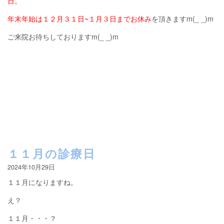
日。
年末年始は１２月３１日~１月３日までお休み
を頂きますm(_ _)m
ご来院お待ちしておりますm(_ _)m
１１月の診療日
2024年10月29日
１１月になりますね。
え？
１１月・・・？