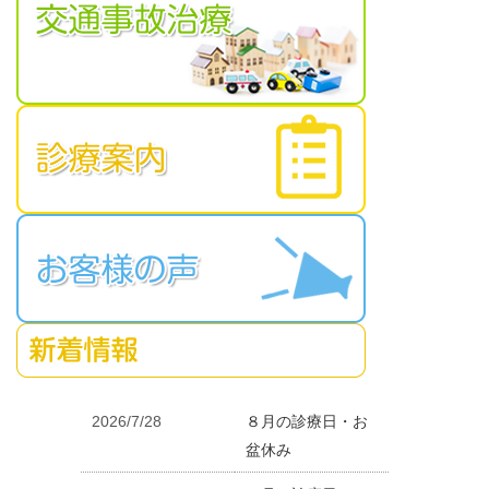
2026/7/28
８月の診療日・お
盆休み