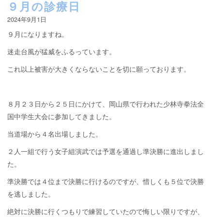
９月の診療日
2024年9月1日
９月になりますね。
迷走台風が猛威をふるっています。
これ以上被害が大きくならないことを切に願っております。
８月２３日から２５日にかけて、岡山県で行われた少林寺拳法全
国中学生大会に参加してきました。
当道場から４名出場しました。
２人一組で行う女子組演武では予選を通過し準決勝に進出しまし
た。
準決勝では４位まで決勝に行けるのですが、惜しくも５位で決勝
を逃しました。
絶対に決勝に行くつもりで練習していたので悔しい限りですが、