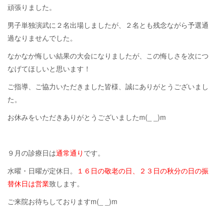
頑張りました。
男子単独演武に２名出場しましたが、２名とも残念ながら予選通
過なりませんでした。
なかなか悔しい結果の大会になりましたが、この悔しさを次につ
なげてほしいと思います！
ご指導、ご協力いただきました皆様、誠にありがとうございまし
た。
お休みをいただきありがとうございましたm(_ _)m
９月の診療日は
通常通り
です。
水曜・日曜が定休日。
１６日の敬老の日、２３日の秋分の日の振
替休日は営業
致します。
ご来院お待ちしておりますm(_ _)m