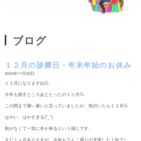
ブログ
１２月の診療日・年末年始のお休み
2024年11月29日
１２月になりますね💦
今年も残すところあとたったの１ヶ月💦
この間まで暑い暑いと言っていましたが、気付いたら１２月💦
はやい、はやすぎる(*_*)
秋がなくて一気に冬が来るという感じです。
まだ１ヶ月ありますが、今年もてんこ盛りの充実した１年でし