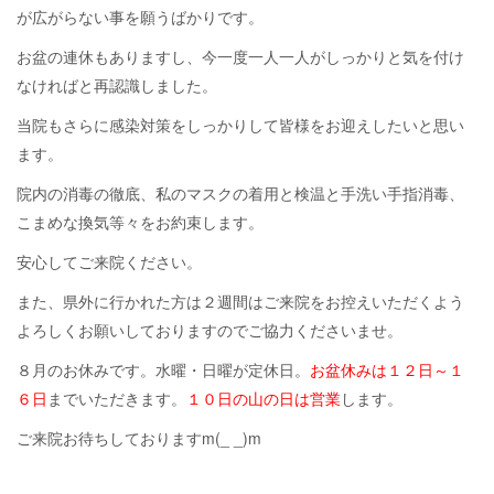
が広がらない事を願うばかりです。
お盆の連休もありますし、今一度一人一人がしっかりと気を付け
なければと再認識しました。
当院もさらに感染対策をしっかりして皆様をお迎えしたいと思い
ます。
院内の消毒の徹底、私のマスクの着用と検温と手洗い手指消毒、
こまめな換気等々をお約束します。
安心してご来院ください。
また、県外に行かれた方は２週間はご来院をお控えいただくよう
よろしくお願いしておりますのでご協力くださいませ。
８月のお休みです。水曜・日曜が定休日。
お盆休みは１２日～１
６日
までいただきます。
１０日の山の日は営業
します。
ご来院お待ちしておりますm(_ _)m