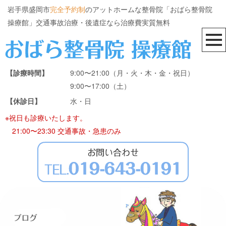
岩手県盛岡市
完全予約制
のアットホームな整骨院「おばら整骨院
操療館」交通事故治療・後遺症なら治療費実質無料
【診療時間】
9:00〜21:00（月・火・木・金・祝日）
9:00〜17:00（土）
【休診日】
水・日
※祝日も診療いたします。
21:00〜23:30 交通事故・急患のみ