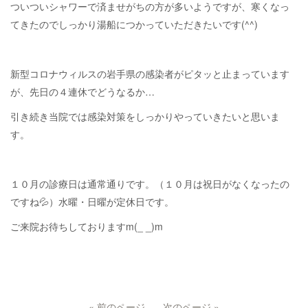
ついついシャワーで済ませがちの方が多いようですが、寒くなっ
てきたのでしっかり湯船につかっていただきたいです(^^)
新型コロナウィルスの岩手県の感染者がピタッと止まっています
が、先日の４連休でどうなるか…
引き続き当院では感染対策をしっかりやっていきたいと思いま
す。
１０月の診療日は通常通りです。（１０月は祝日がなくなったの
ですね💦）水曜・日曜が定休日です。
ご来院お待ちしておりますm(_ _)m
« 前のページ
次のページ »