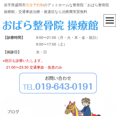
岩手県盛岡市
完全予約制
のアットホームな整骨院「おばら整骨院
操療館」交通事故治療・後遺症なら治療費実質無料
【診療時間】
9:00〜21:00（月・火・木・金・祝日）
9:00〜17:00（土）
【休診日】
水・日
※祝日も診療いたします。
21:00〜23:30 交通事故・急患のみ